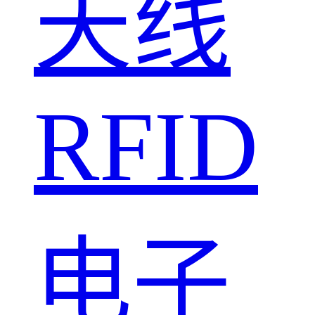
天线
RFID
电子