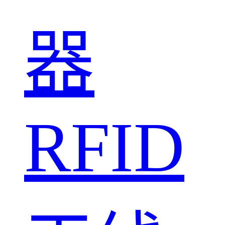
器
RFID