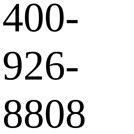
400-
926-
8808