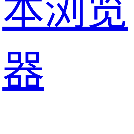
本浏览
器