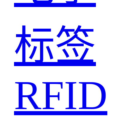
标签
RFID