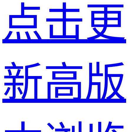
点击更
新高版