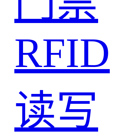
门禁
RFID
读写