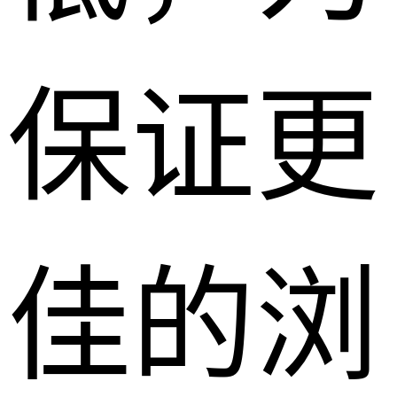
保证更
佳的浏