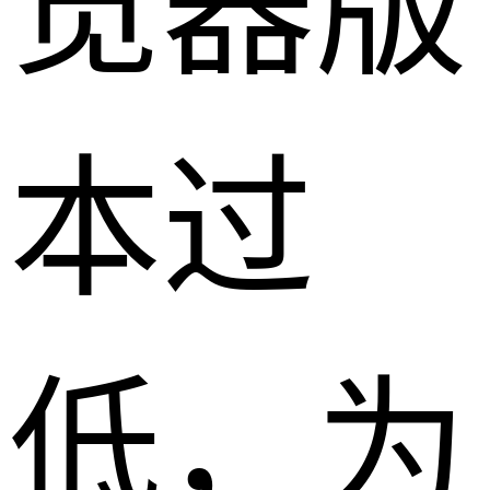
览器版
本过
低，为