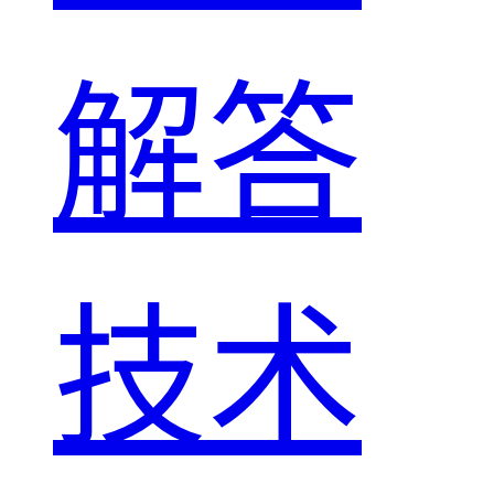
解答
技术