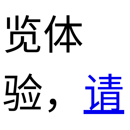
览体
验，
请