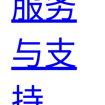
服务
与支
持