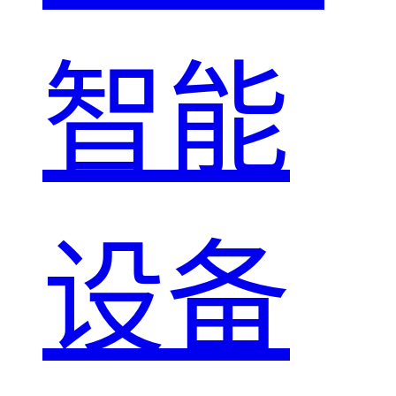
智能
设备