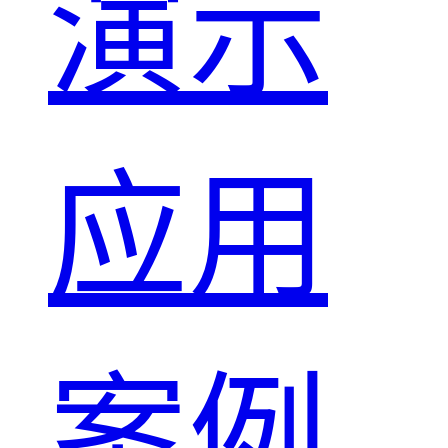
演示
应用
案例