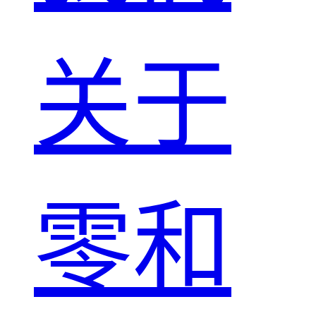
关于
零和