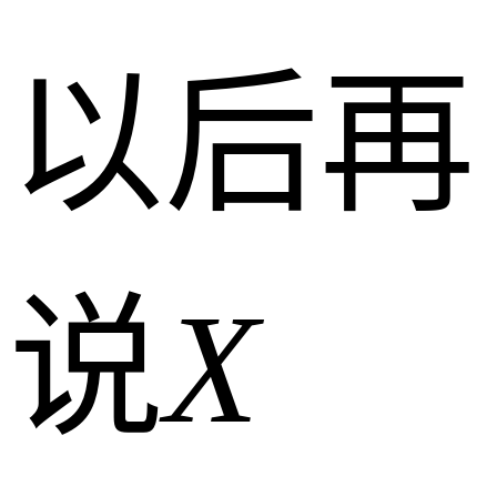
以后再
说
X