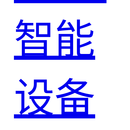
智能
设备