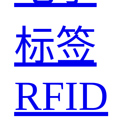
标签
RFID