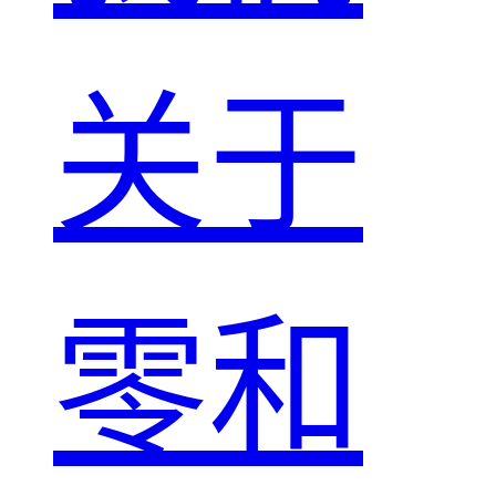
关于
零和