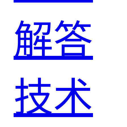
解答
技术