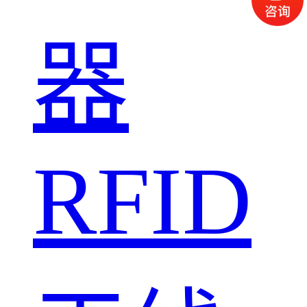
器
RFID