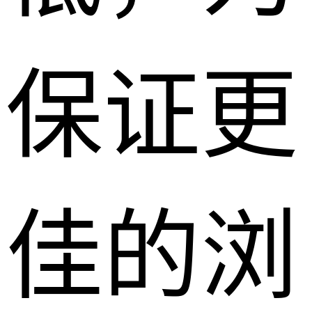
保证更
佳的浏