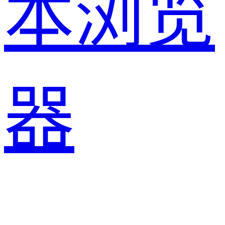
本浏览
器