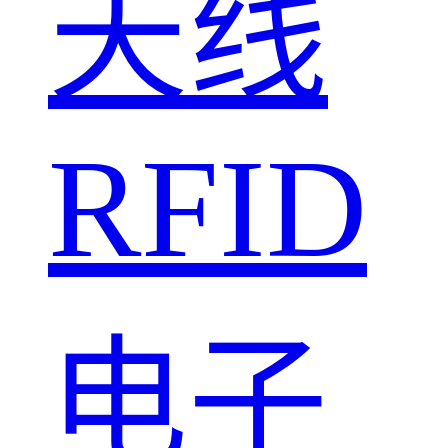
天线
RFID
电子