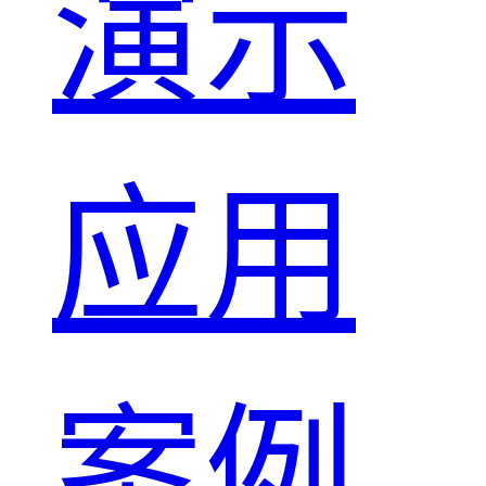
演示
应用
案例