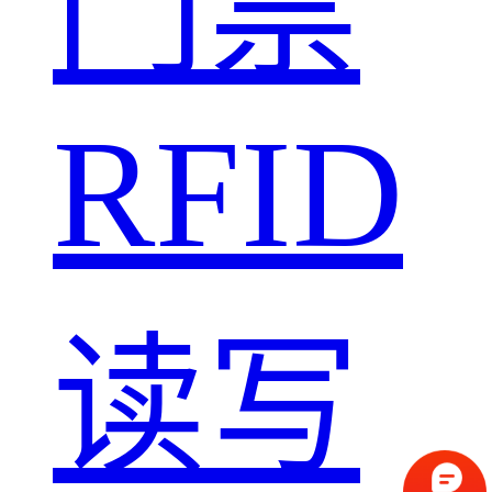
门禁
RFID
读写