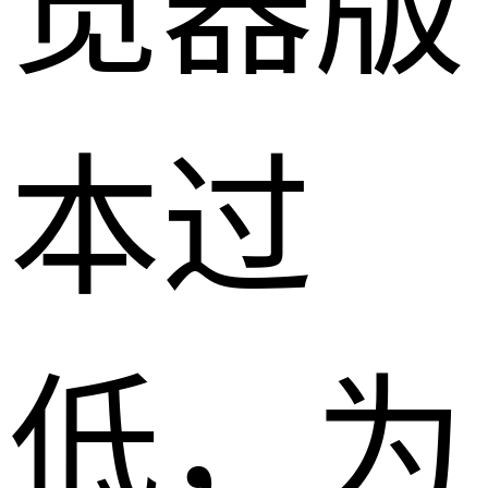
览器版
本过
低，为