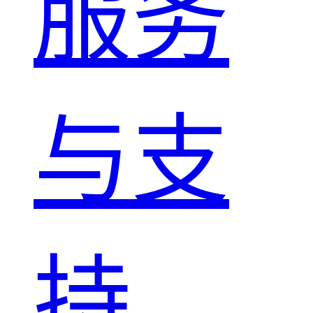
服务
与支
持