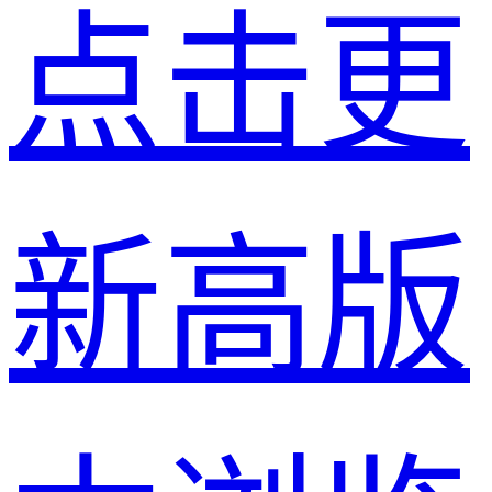
点击更
新高版