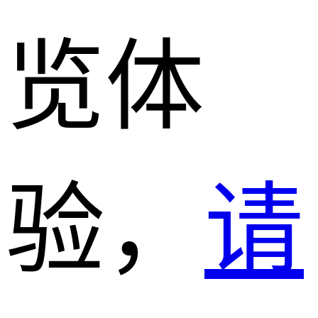
览体
验，
请