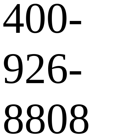
400-
926-
8808