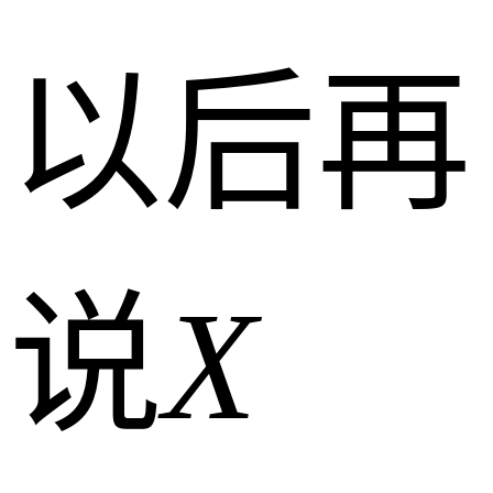
以后再
说
X