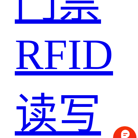
门禁
RFID
读写