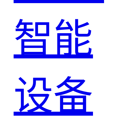
智能
设备