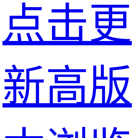
点击更
新高版