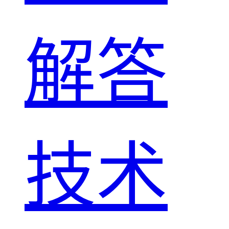
解答
技术