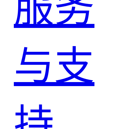
服务
与支
持