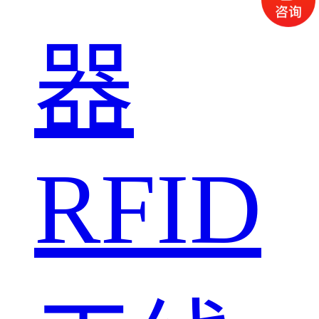
器
RFID