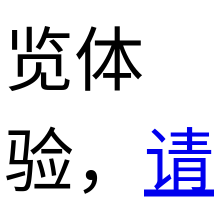
览体
验，
请