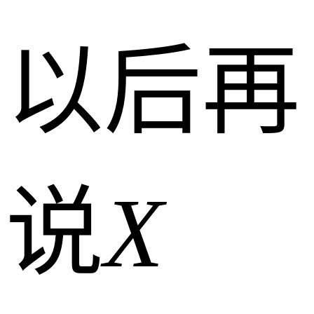
以后再
说
X