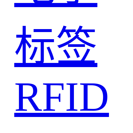
标签
RFID