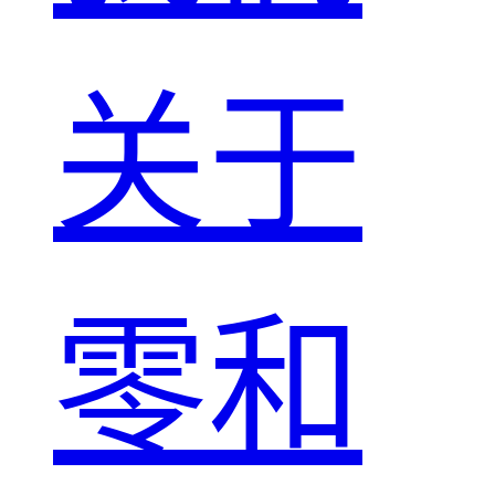
关于
零和