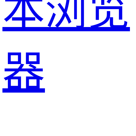
本浏览
器