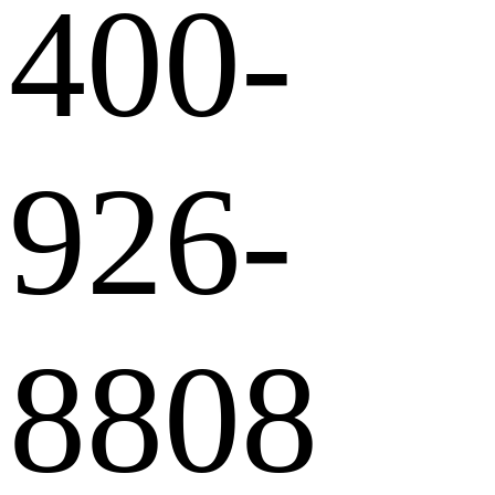
400-
926-
8808