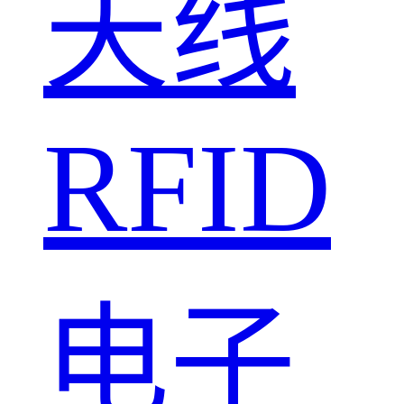
天线
RFID
电子