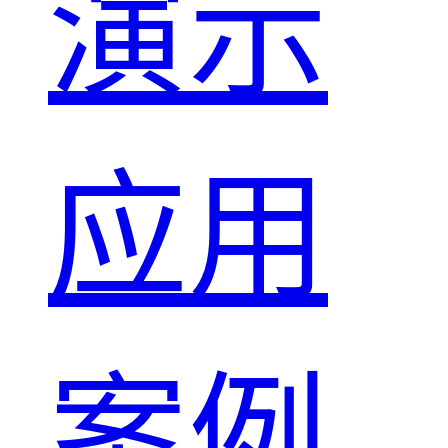
演示
应用
案例