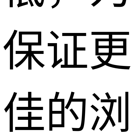
保证更
佳的浏