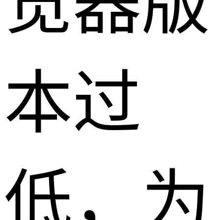
览器版
本过
低，为