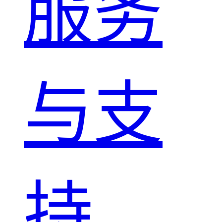
服务
与支
持