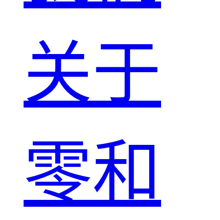
关于
零和