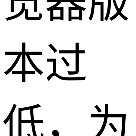
览器版
本过
低，为