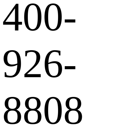
400-
926-
8808