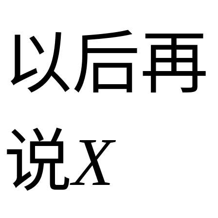
以后再
说
X