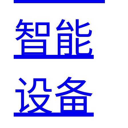
智能
设备