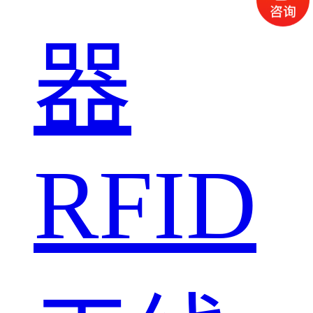
器
RFID