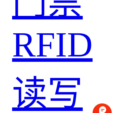
门禁
RFID
读写