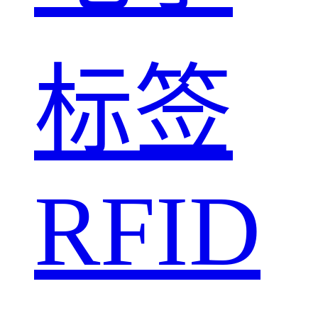
标签
RFID