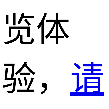
览体
验，
请