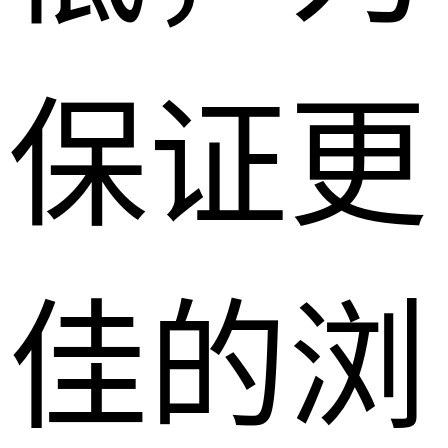
保证更
佳的浏