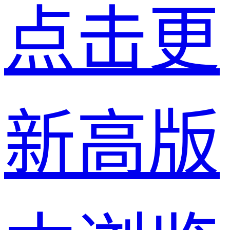
点击更
新高版