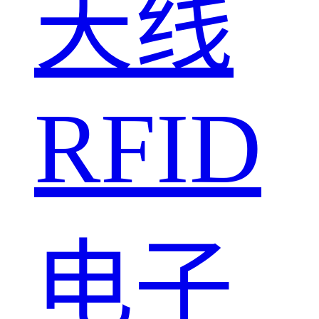
天线
RFID
电子