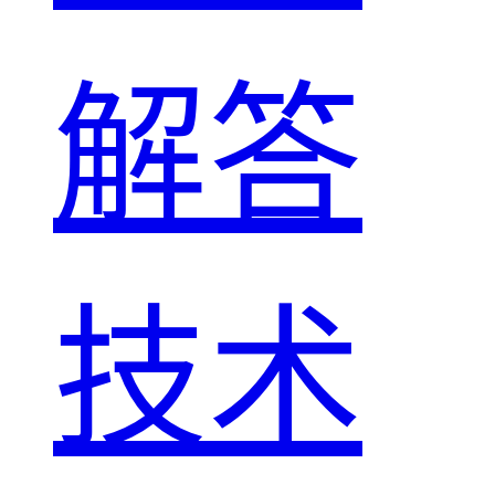
解答
技术