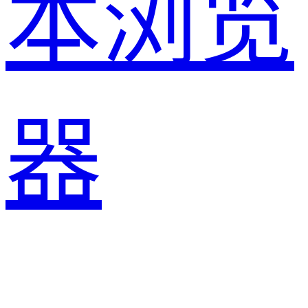
本浏览
器