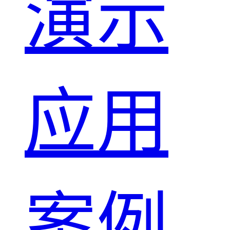
演示
应用
案例