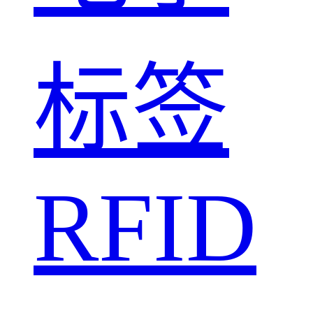
标签
RFID