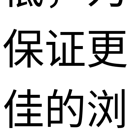
保证更
佳的浏