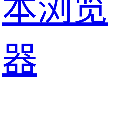
本浏览
器