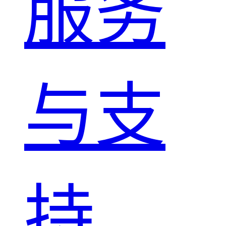
服务
与支
持