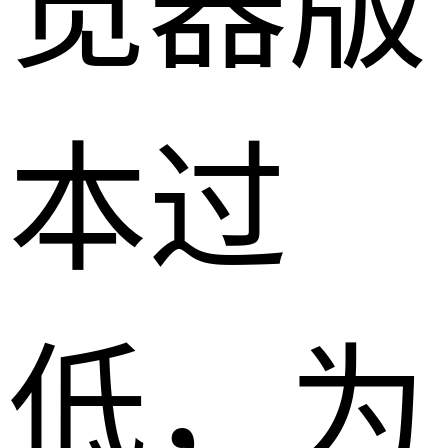
览器版
本过
低，为