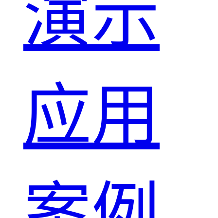
演示
应用
案例