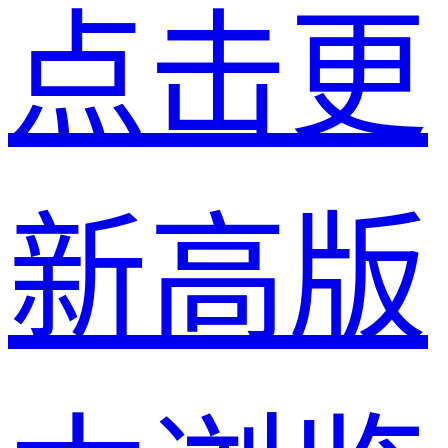
点击更
新高版