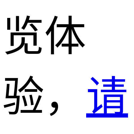
览体
验，
请