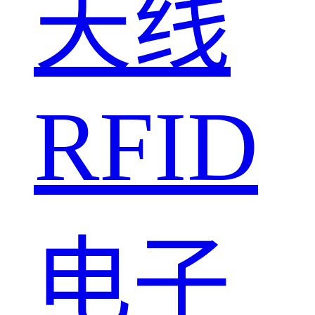
天线
RFID
电子