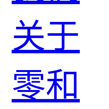
关于
零和