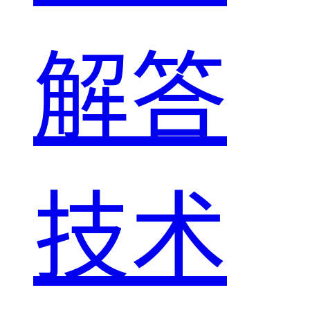
解答
技术