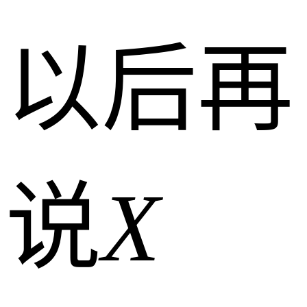
以后再
说
X