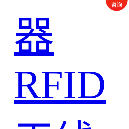
器
RFID