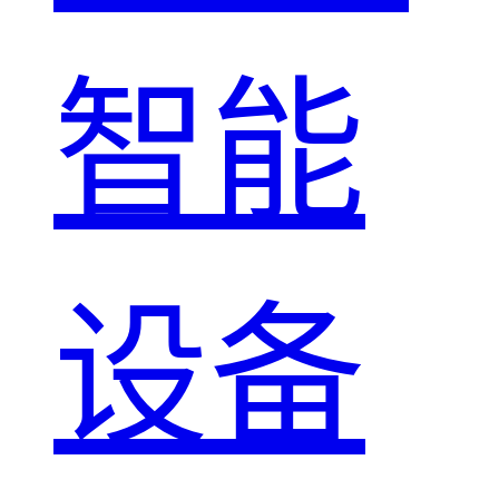
智能
设备