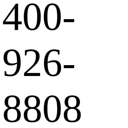
400-
926-
8808