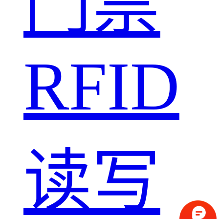
门禁
RFID
读写