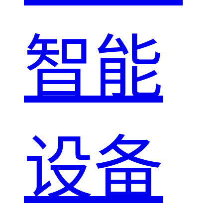
智能
设备