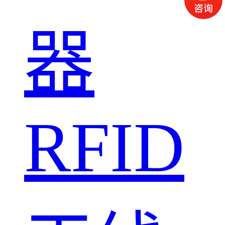
器
RFID