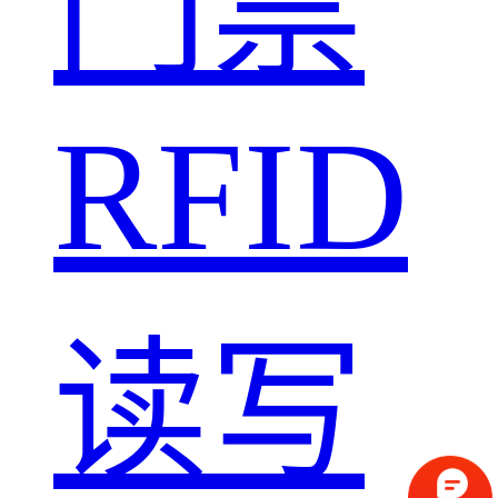
门禁
RFID
读写