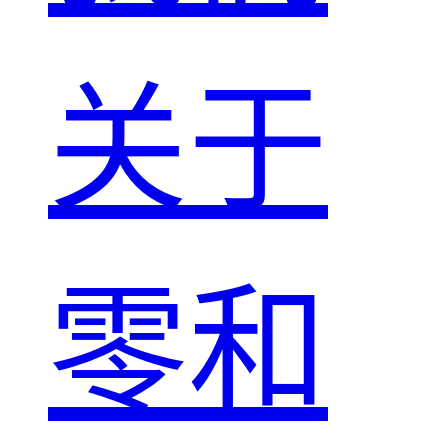
关于
零和