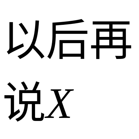
以后再
说
X