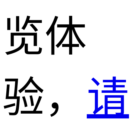
览体
验，
请