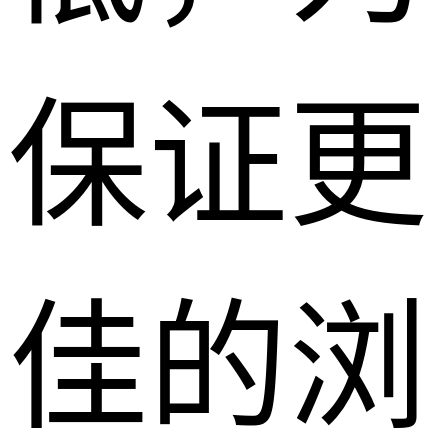
保证更
佳的浏