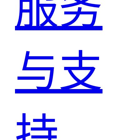
服务
与支
持