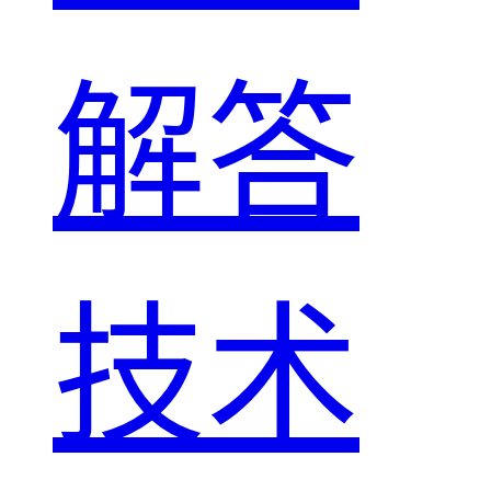
解答
技术