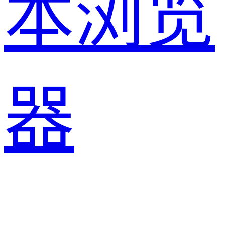
本浏览
器