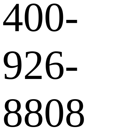
400-
926-
8808