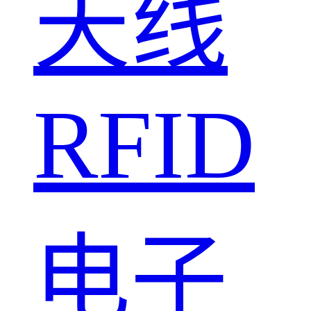
天线
RFID
电子