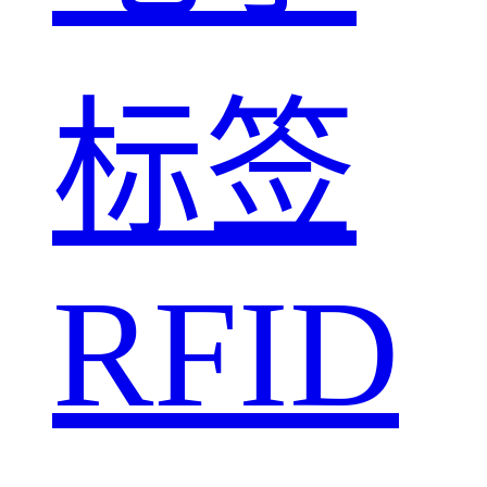
标签
RFID