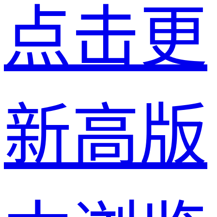
点击更
新高版