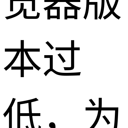
览器版
本过
低，为