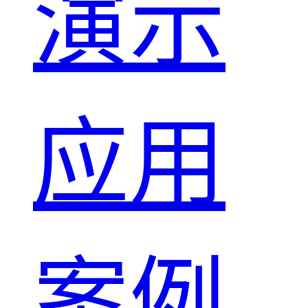
演示
应用
案例