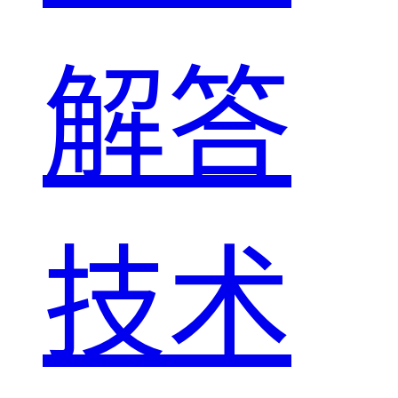
解答
技术