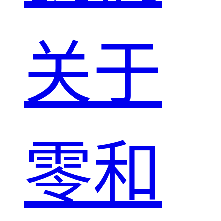
关于
零和