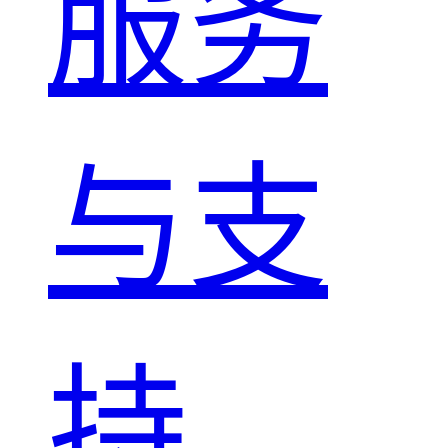
服务
与支
持