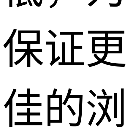
保证更
佳的浏