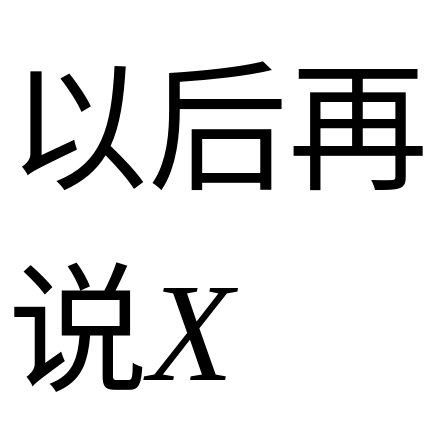
以后再
说
X