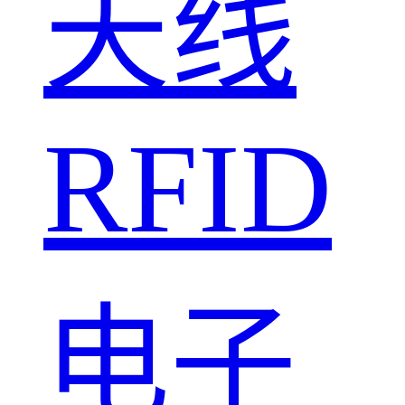
天线
RFID
电子