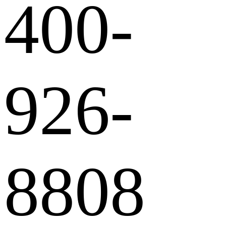
400-
926-
8808