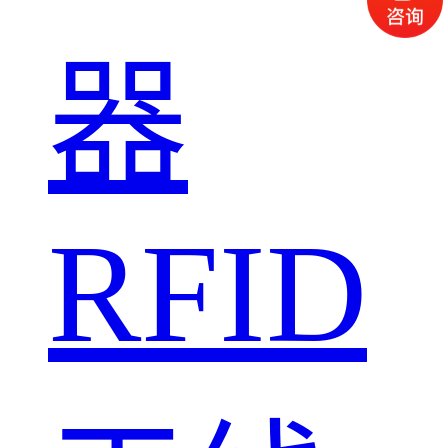
器
RFID