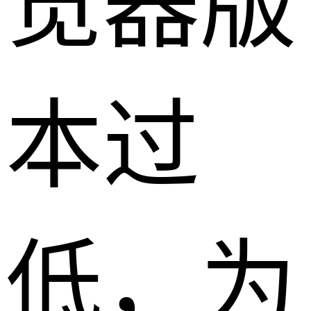
览器版
本过
低，为