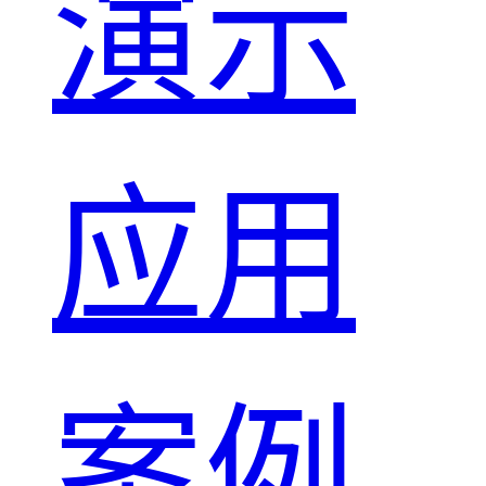
演示
应用
案例