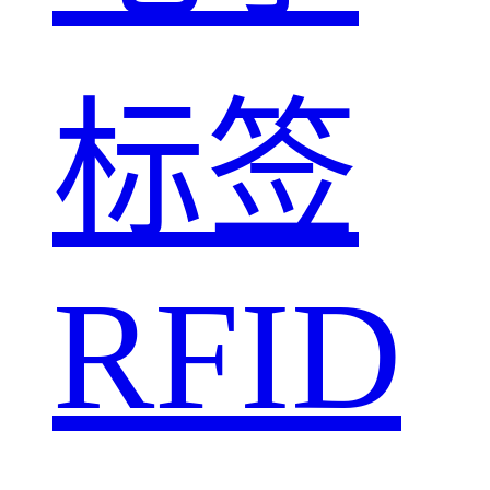
标签
RFID