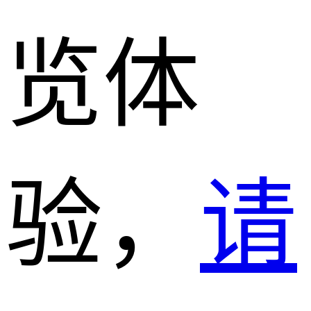
览体
验，
请