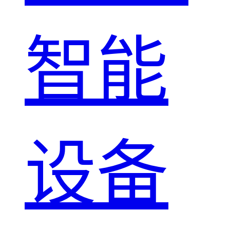
智能
设备