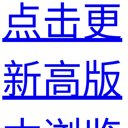
点击更
新高版