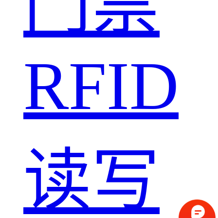
门禁
RFID
读写