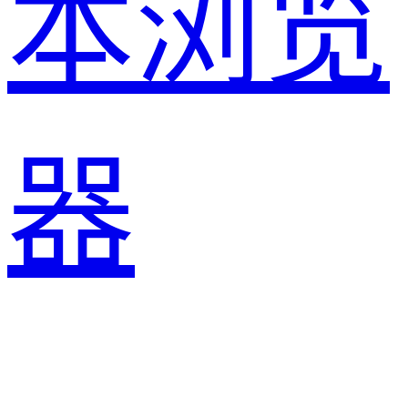
本浏览
器