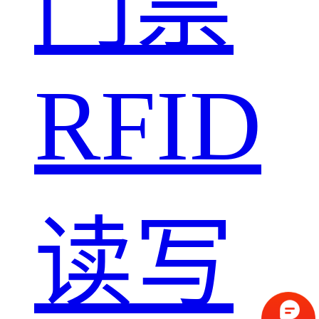
门禁
RFID
读写