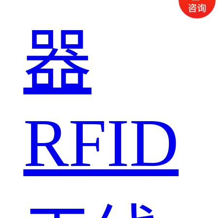
器
RFID