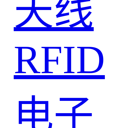
天线
RFID
电子