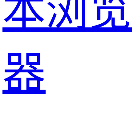
本浏览
器