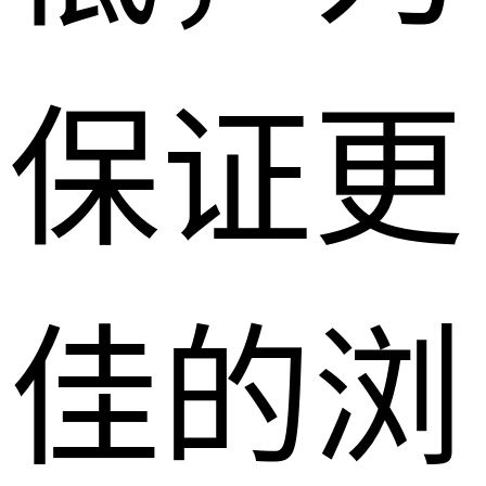
保证更
佳的浏