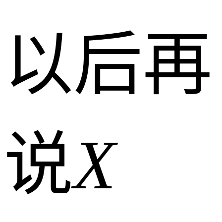
以后再
说
X