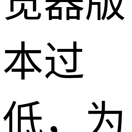
览器版
本过
低，为