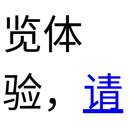
览体
验，
请