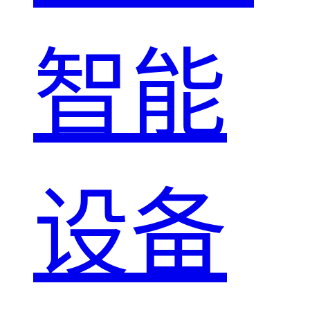
智能
设备