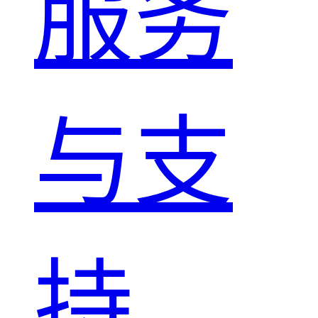
服务
与支
持