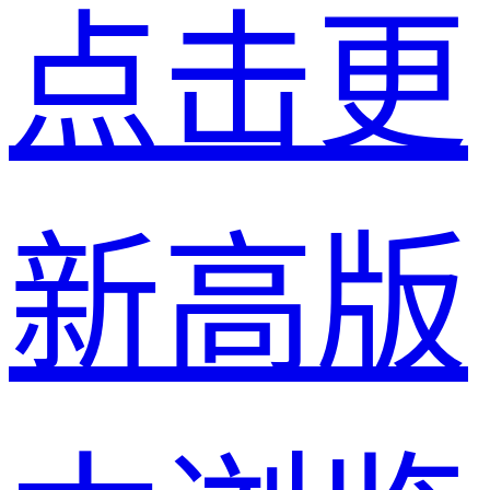
点击更
新高版