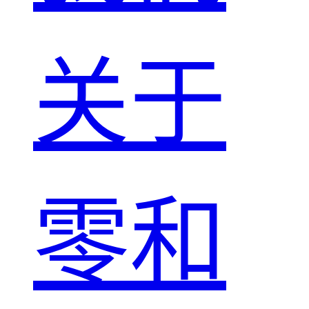
关于
零和