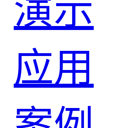
演示
应用
案例