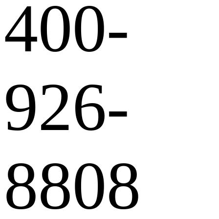
400-
926-
8808