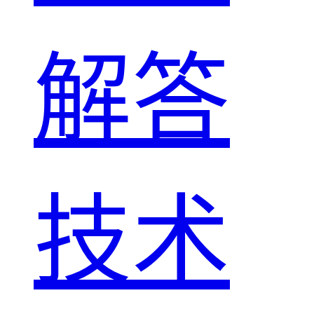
解答
技术