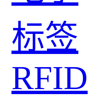
标签
RFID