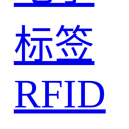
标签
RFID