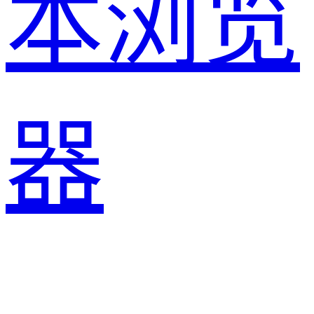
本浏览
器