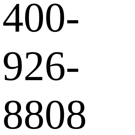
400-
926-
8808