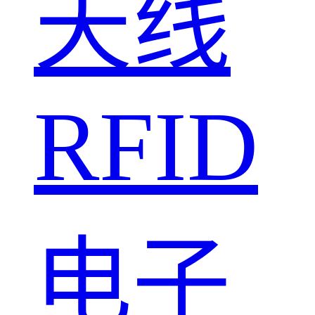
天线
RFID
电子