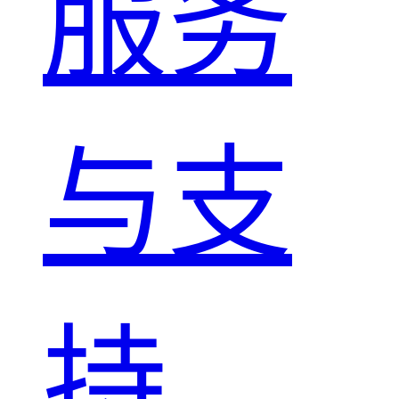
服务
与支
持