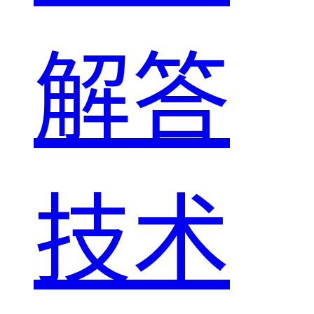
解答
技术