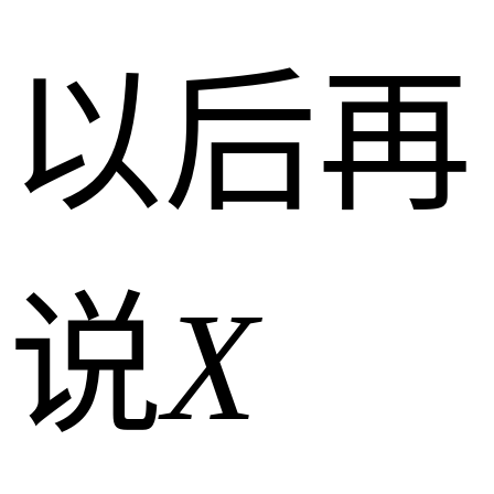
以后再
说
X