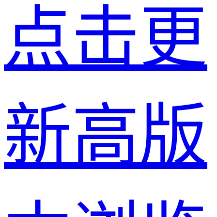
点击更
新高版