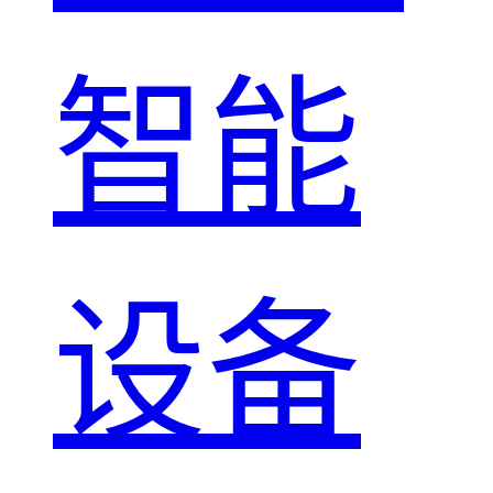
智能
设备