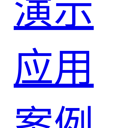
演示
应用
案例