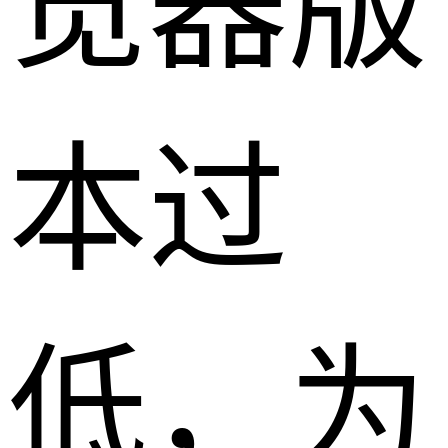
览器版
本过
低，为