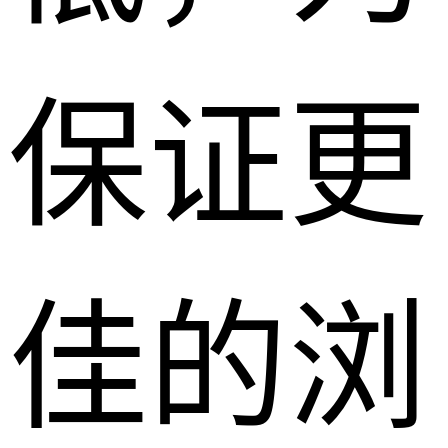
保证更
佳的浏