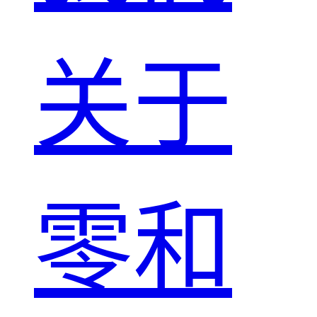
关于
零和