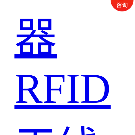
器
RFID