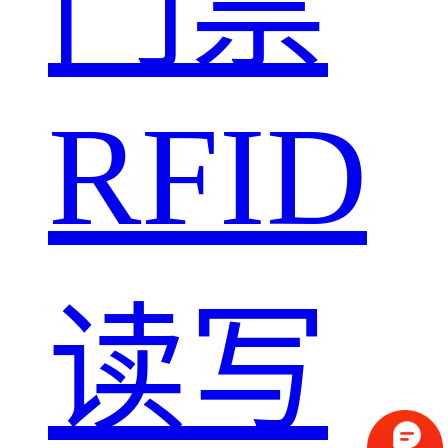
门禁
RFID
读写