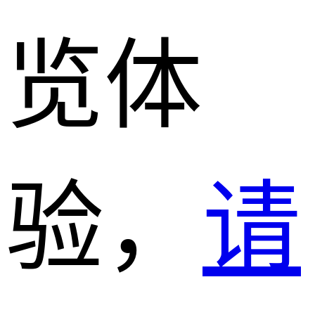
览体
验，
请