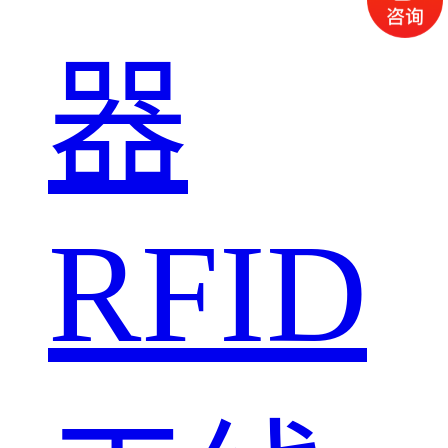
器
RFID