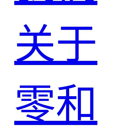
关于
零和