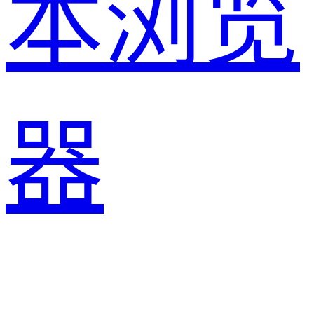
本浏览
器