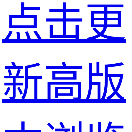
点击更
新高版