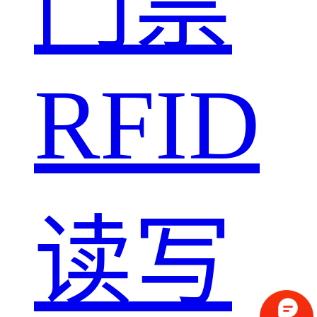
门禁
RFID
读写