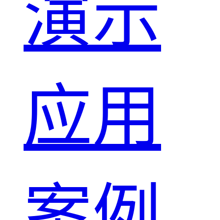
演示
应用
案例