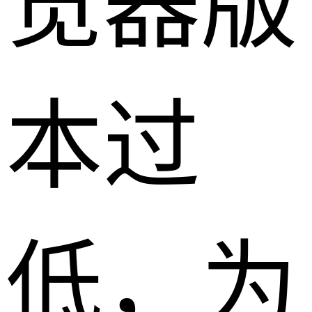
览器版
本过
低，为