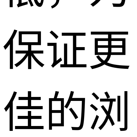
保证更
佳的浏