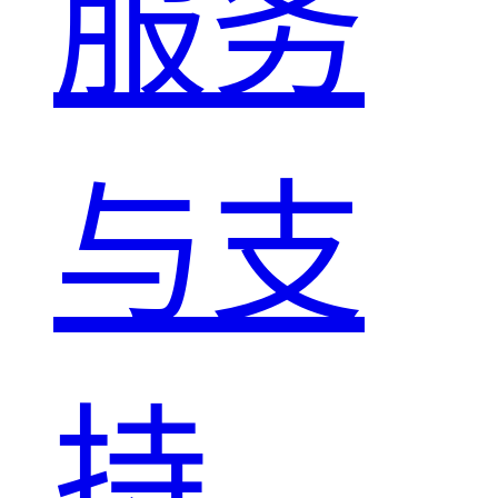
服务
与支
持