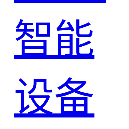
智能
设备