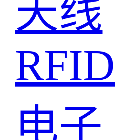
天线
RFID
电子