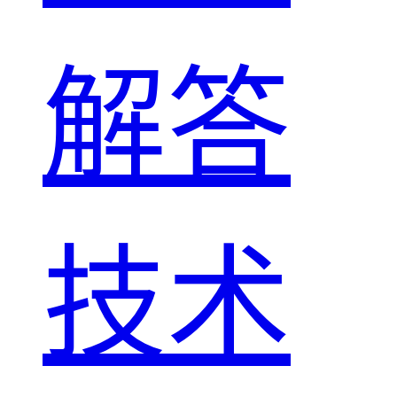
解答
技术