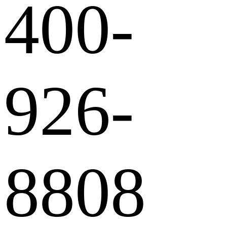
400-
926-
8808