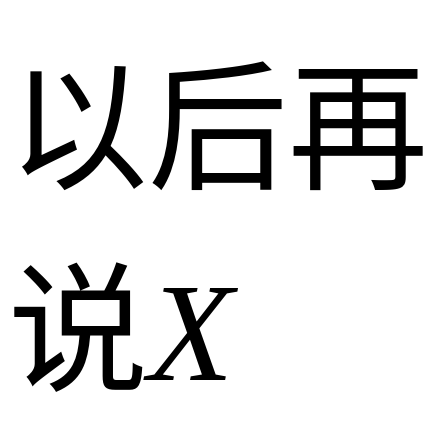
以后再
说
X