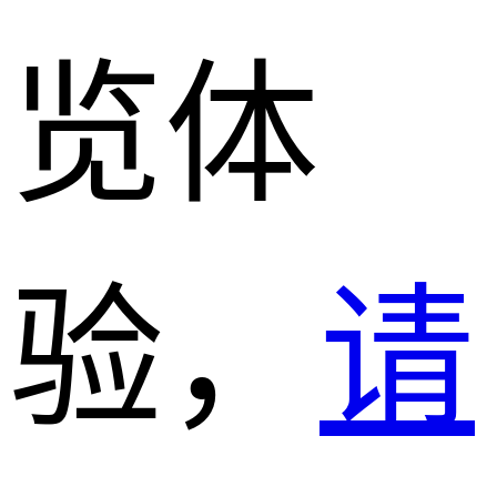
览体
验，
请