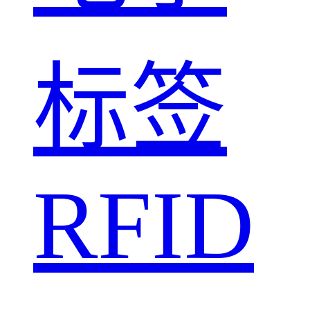
标签
RFID