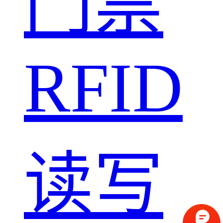
门禁
RFID
读写