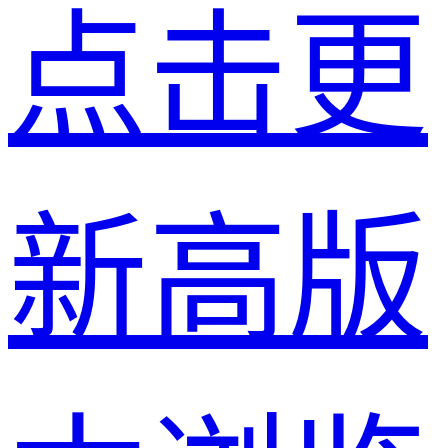
点击更
新高版