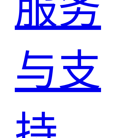
服务
与支
持