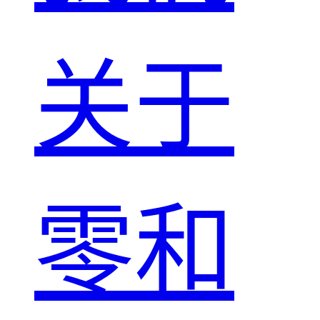
关于
零和