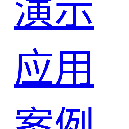
演示
应用
案例