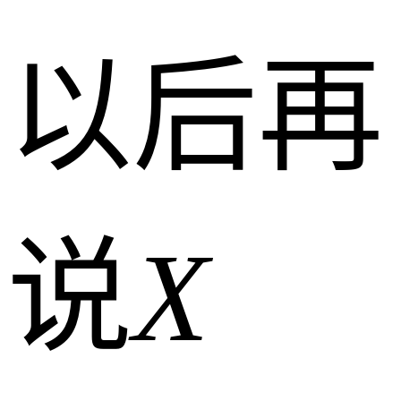
以后再
说
X