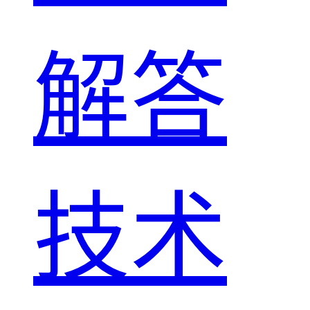
解答
技术