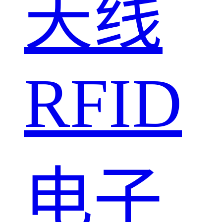
天线
RFID
电子