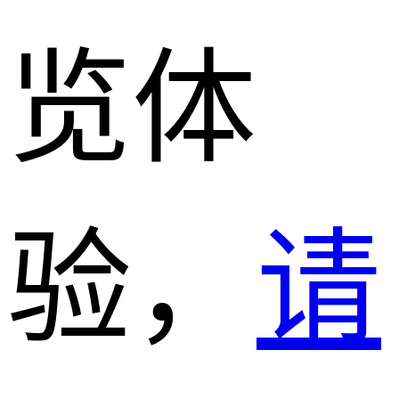
览体
验，
请