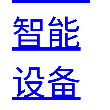
智能
设备