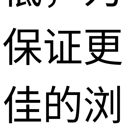
保证更
佳的浏