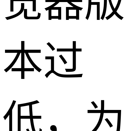
览器版
本过
低，为