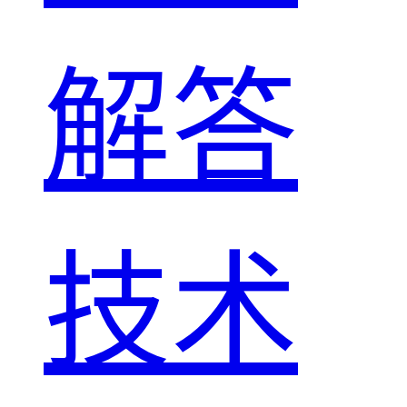
解答
技术