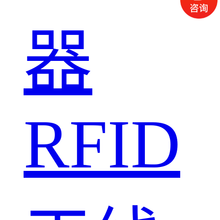
器
RFID