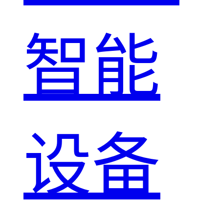
智能
设备