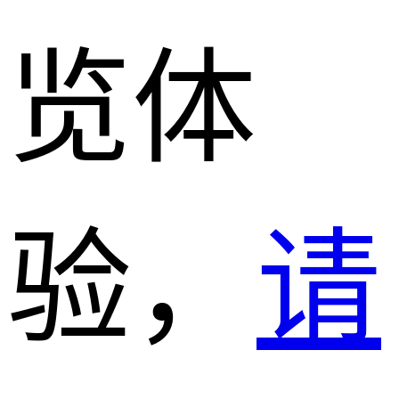
览体
验，
请