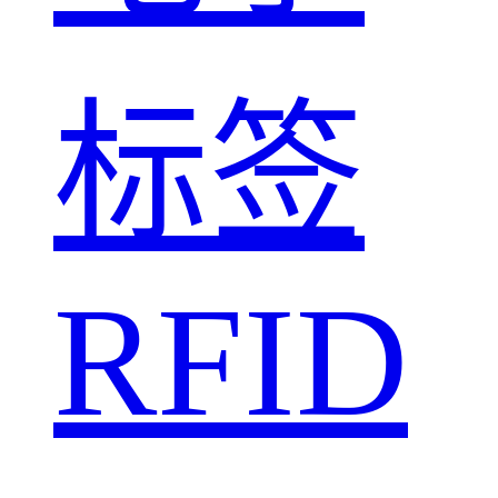
标签
RFID