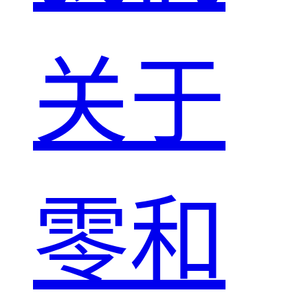
关于
零和