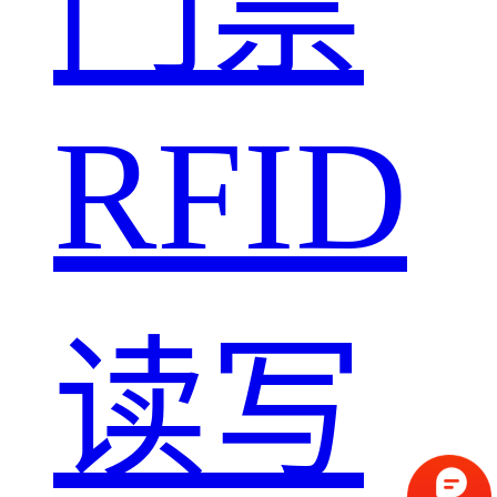
门禁
RFID
读写