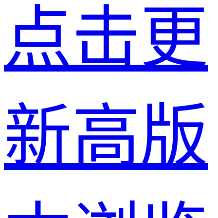
点击更
新高版