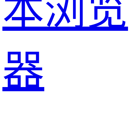
本浏览
器