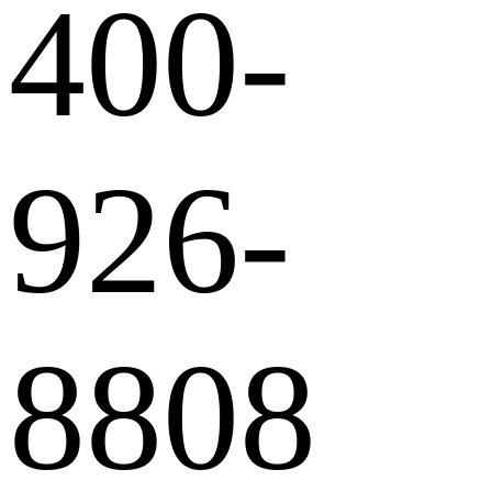
400-
926-
8808