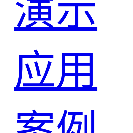
演示
应用
案例