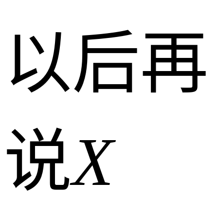
以后再
说
X