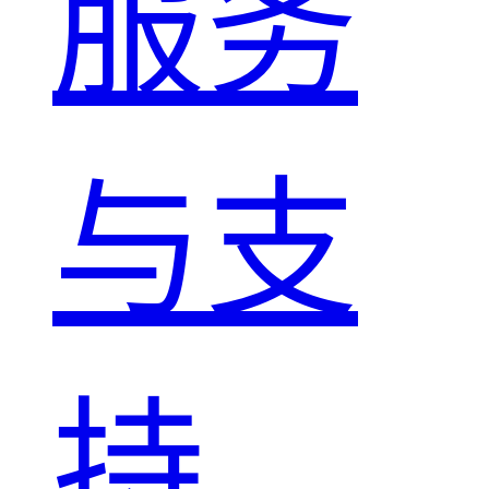
服务
与支
持