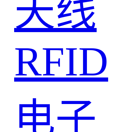
天线
RFID
电子