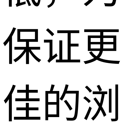
保证更
佳的浏