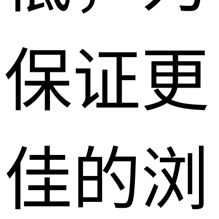
保证更
佳的浏