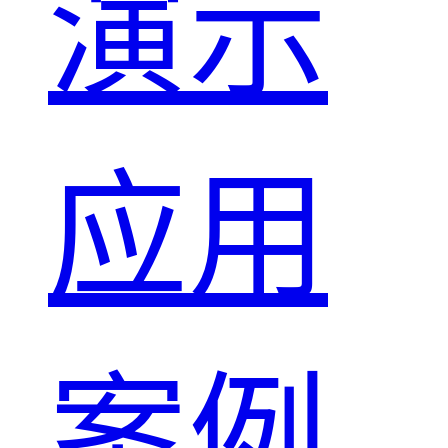
演示
应用
案例