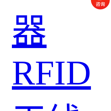
器
RFID