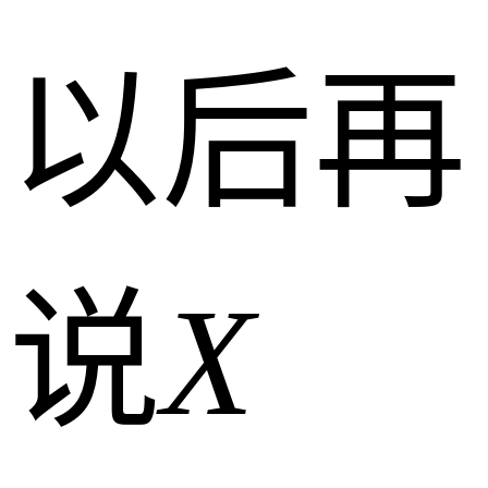
以后再
说
X