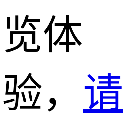
览体
验，
请