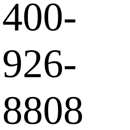
400-
926-
8808