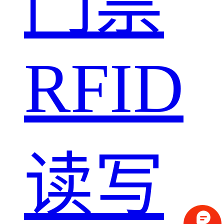
门禁
RFID
读写