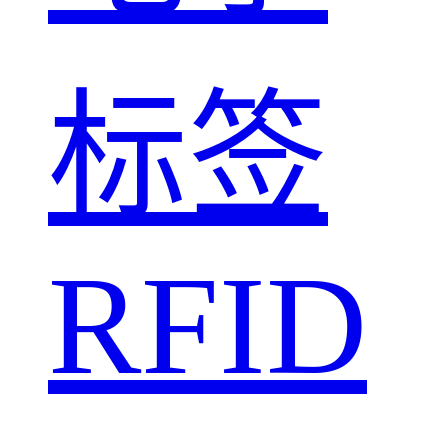
标签
RFID