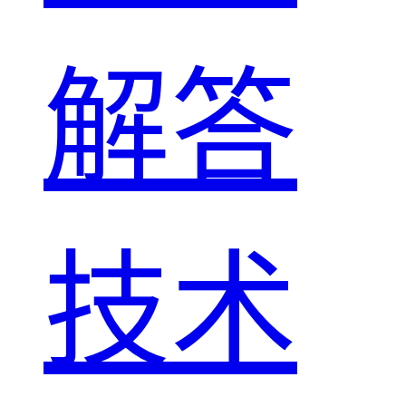
解答
技术