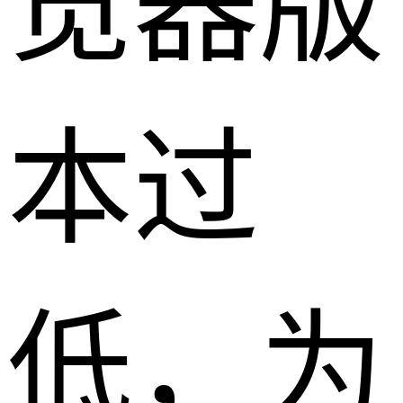
览器版
本过
低，为