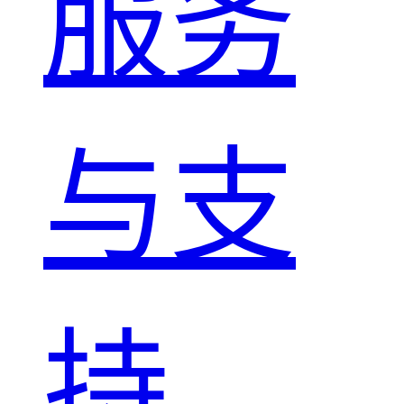
服务
与支
持