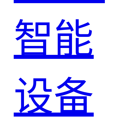
智能
设备