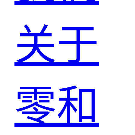
关于
零和