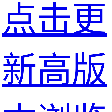
点击更
新高版