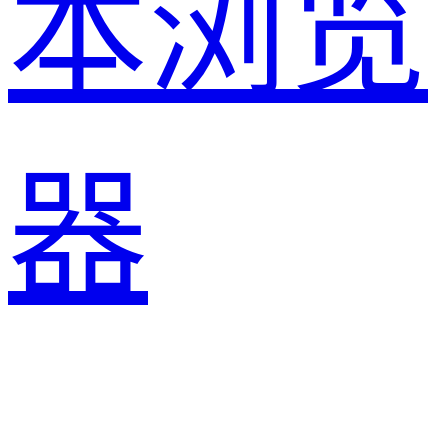
本浏览
器