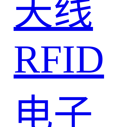
天线
RFID
电子