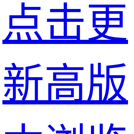
点击更
新高版