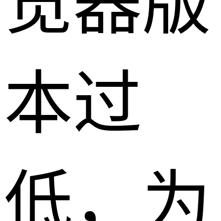
览器版
本过
低，为