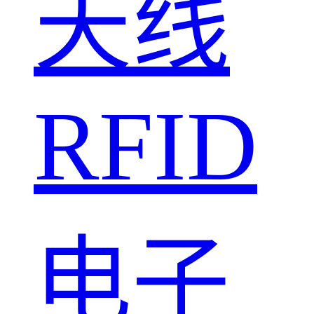
天线
RFID
电子