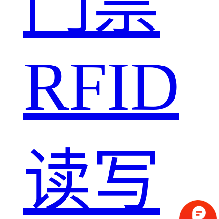
门禁
RFID
读写