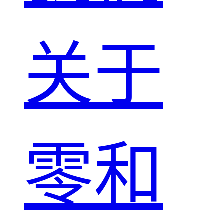
关于
零和