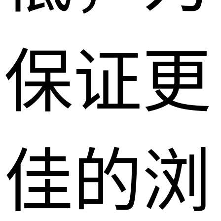
保证更
佳的浏