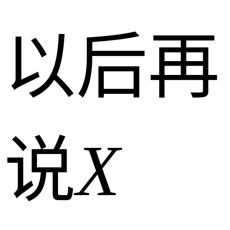
以后再
说
X