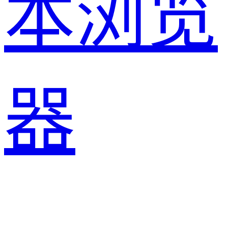
本浏览
器