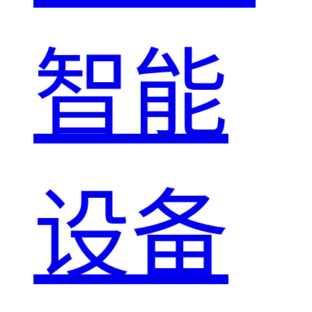
智能
设备