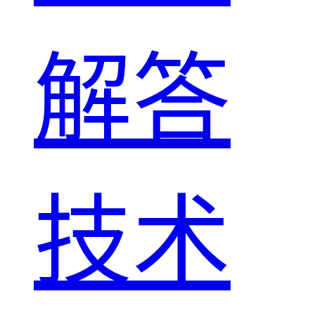
解答
技术