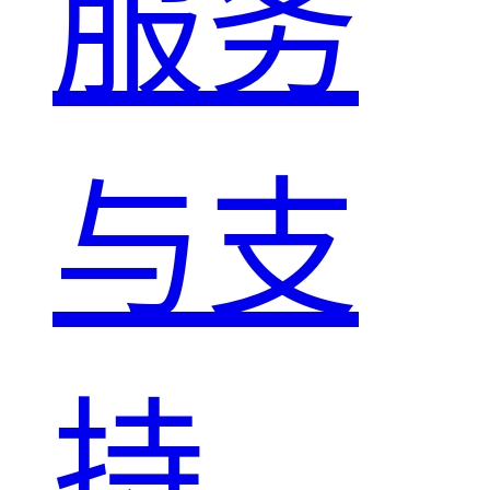
服务
与支
持