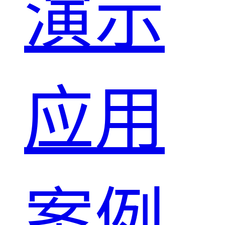
演示
应用
案例