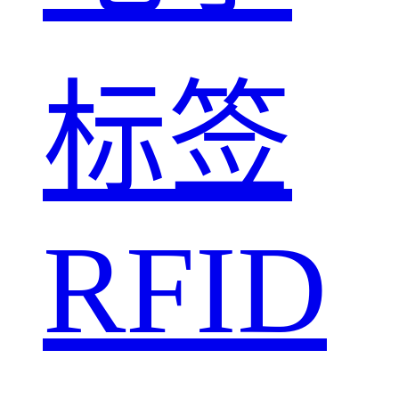
标签
RFID