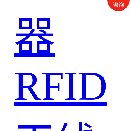
器
RFID