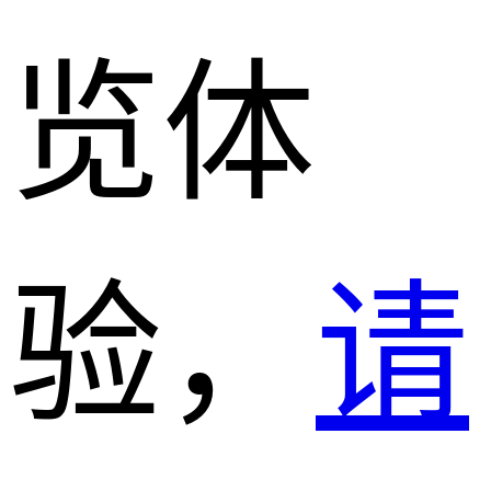
览体
验，
请