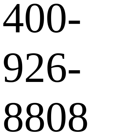
400-
926-
8808